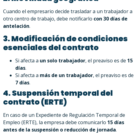
Cuando el empresario decide trasladar a un trabajador a
otro centro de trabajo, debe notificarlo
con 30 días de
antelación
.
3. Modificación de condiciones
esenciales del contrato
Si afecta a
un solo trabajador
, el preaviso es de
15
días
.
Si afecta a
más de un trabajador
, el preaviso es de
7 días
.
4. Suspensión temporal del
contrato (ERTE)
En caso de un Expediente de Regulación Temporal de
Empleo (ERTE), la empresa debe comunicarlo
15 días
antes de la suspensión o reducción de jornada
.