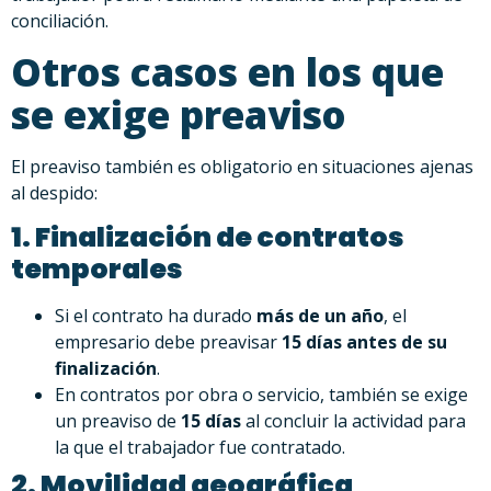
conciliación.
Otros casos en los que
se exige preaviso
El preaviso también es obligatorio en situaciones ajenas
al despido:
1. Finalización de contratos
temporales
Si el contrato ha durado
más de un año
, el
empresario debe preavisar
15 días antes de su
finalización
.
En contratos por obra o servicio, también se exige
un preaviso de
15 días
al concluir la actividad para
la que el trabajador fue contratado.
2. Movilidad geográfica